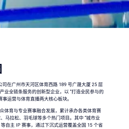
团
公司在广州市天河区体育西路 189 号广晟大厦 25 层
产业全链条服务的创新型企业，以 “打造全民参与的
耕赛事运营与体育直播两大核心板块。
众体育与专业赛事融合发展，累计承办各类体育赛
足球、马拉松、羽毛球等多个热门项目。其中 “城市业
 等自主 IP 赛事，通过下沉式运营覆盖全国 15 个省