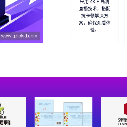
采用 4K + 高清
直播技术，搭配
抗卡顿解决方
案，确保观看体
验。