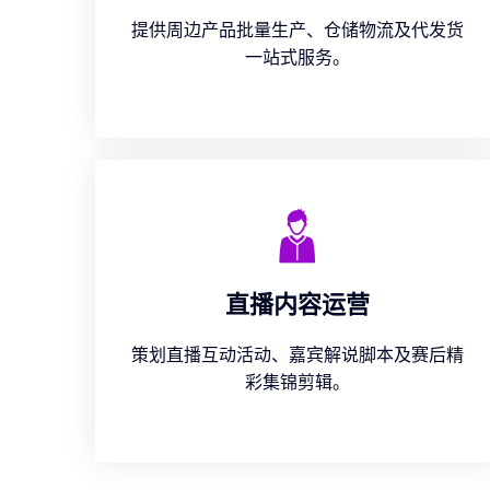
提供周边产品批量生产、仓储物流及代发货
一站式服务。
直播内容运营
策划直播互动活动、嘉宾解说脚本及赛后精
彩集锦剪辑。