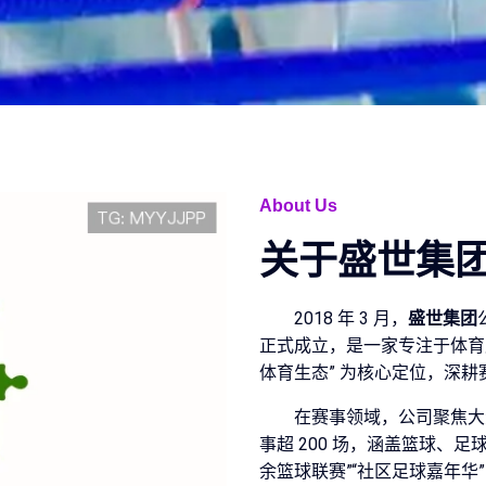
About Us
关于
盛世集
2018 年 3 月，
盛世集团
正式成立，是一家专注于体育
体育生态” 为核心定位，深
在赛事领域，公司聚焦大
事超 200 场，涵盖篮球、
余篮球联赛”“社区足球嘉年华”