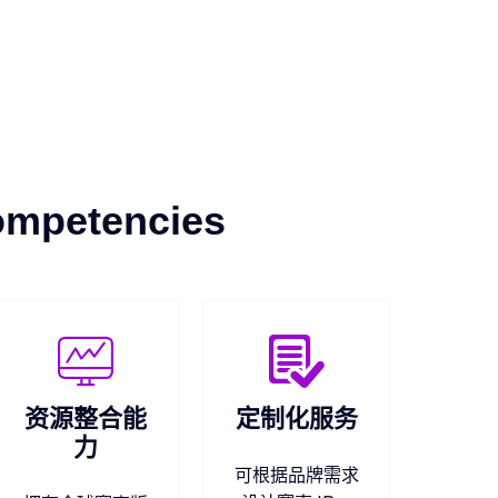
ompetencies
资源整合能
定制化服务
力
可根据品牌需求