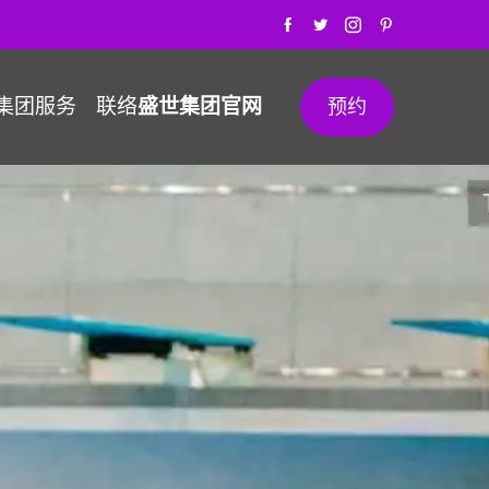
集团服务
联络
盛世集团官网
预约