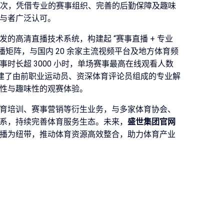
万人次，凭借专业的赛事组织、完善的后勤保障及趣味
与者广泛认可。
的高清直播技术系统，构建起 “赛事直播 + 专业
传播矩阵，与国内 20 余家主流视频平台及地方体育频
时长超 3000 小时，单场赛事最高在线观看人数
司组建了由前职业运动员、资深体育评论员组成的专业解
性与趣味性的观赛体验。
育培训、赛事营销等衍生业务，与多家体育协会、
系，持续完善体育服务生态。未来，
盛世集团官网
播为纽带，推动体育资源高效整合，助力体育产业