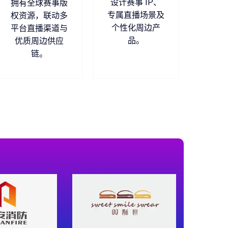
设计赛事 IP、
拥有全球赛事版
专属直播场景及
权资源，联动多
个性化周边产
平台直播渠道与
品。
优质周边供应
链。