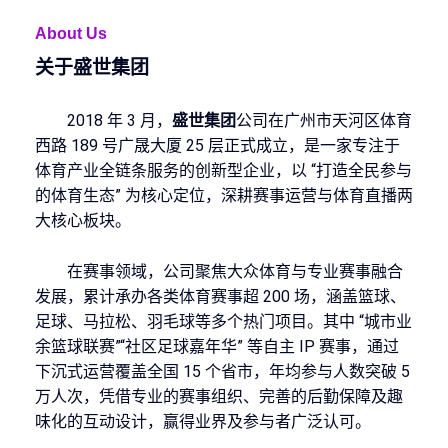
About Us
关于
盛世集团
2018 年 3 月，
盛世集团
公司在广州市天河区体育
西路 189 号广晟大厦 25 层正式成立，是一家专注于
体育产业全链条服务的创新型企业，以 “打造全民参与
的体育生态” 为核心定位，深耕赛事运营与体育直播两
大核心板块。
在赛事领域，公司聚焦大众体育与专业赛事融合
发展，累计承办各类体育赛事超 200 场，涵盖篮球、
足球、马拉松、羽毛球等多个热门项目。其中 “城市业
余篮球联赛”“社区足球嘉年华” 等自主 IP 赛事，通过
下沉式运营覆盖全国 15 个省市，年均参与人数突破 5
万人次，凭借专业的赛事组织、完善的后勤保障及趣
味化的互动设计，赢得业界及参与者广泛认可。