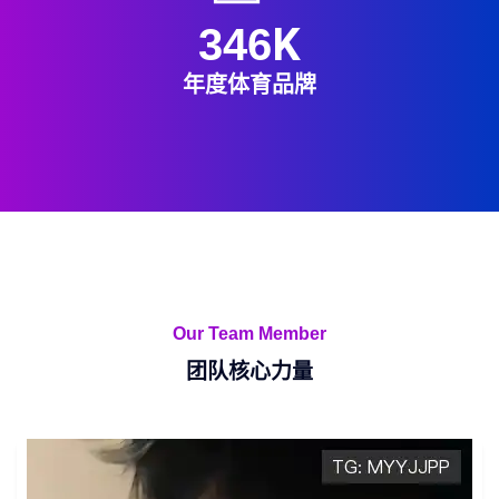
K
346
年度体育品牌
Our Team Member
团队核心力量