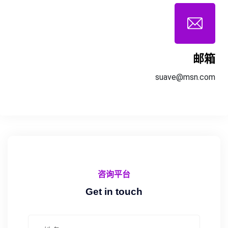
邮箱
suave@msn.com
咨询平台
Get in touch