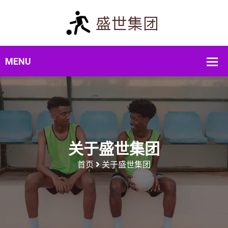
关于盛世集团
首页
关于盛世集团