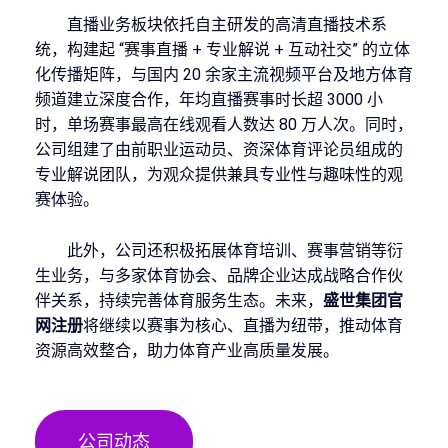
直播业务板块依托自主研发的高清直播技术系
统，构建起 “赛事直播 + 专业解说 + 互动社交” 的立体
化传播矩阵，与国内 20 余家主流视频平台及地方体育
频道建立深度合作，年均直播赛事时长超 3000 小
时，单场赛事最高在线观看人数达 80 万人次。同时，
公司组建了由前职业运动员、资深体育评论员组成的
专业解说团队，为观众提供兼具专业性与趣味性的观
赛体验。
此外，公司还积极拓展体育培训、赛事营销等衍
生业务，与多家体育协会、品牌企业达成战略合作伙
伴关系，持续完善体育服务生态。未来，
盛世集团官
网注册
将继续以赛事为核心、直播为纽带，推动体育
资源高效整合，助力体育产业高质量发展。
公司动态