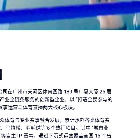
团
公司在广州市天河区体育西路 189 号广晟大厦 25 层
产业全链条服务的创新型企业，以 “打造全民参与的
耕赛事运营与体育直播两大核心板块。
众体育与专业赛事融合发展，累计承办各类体育赛
足球、马拉松、羽毛球等多个热门项目。其中 “城市业
 等自主 IP 赛事，通过下沉式运营覆盖全国 15 个省