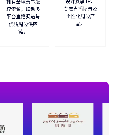
设计赛事 IP、
拥有全球赛事版
专属直播场景及
权资源，联动多
个性化周边产
平台直播渠道与
品。
优质周边供应
链。