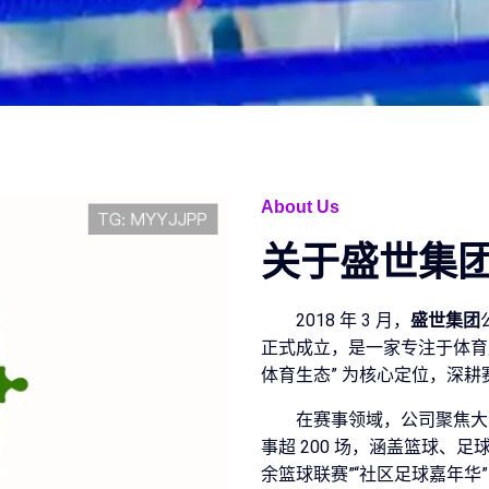
About Us
关于
盛世集
2018 年 3 月，
盛世集团
正式成立，是一家专注于体育
体育生态” 为核心定位，深
在赛事领域，公司聚焦大
事超 200 场，涵盖篮球、
余篮球联赛”“社区足球嘉年华”