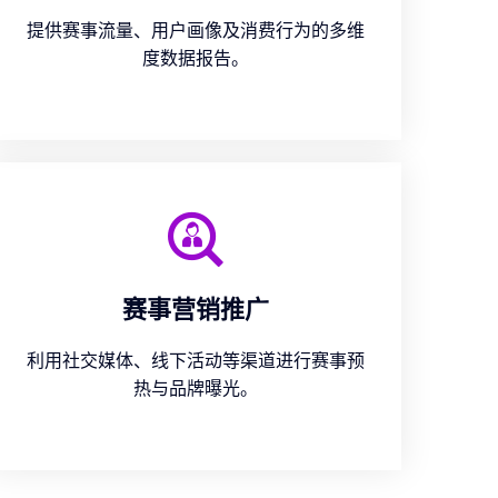
提供赛事流量、用户画像及消费行为的多维
度数据报告。
赛事营销推广
利用社交媒体、线下活动等渠道进行赛事预
热与品牌曝光。