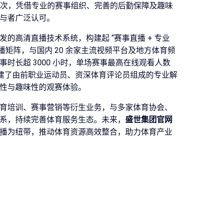
万人次，凭借专业的赛事组织、完善的后勤保障及趣味
与者广泛认可。
的高清直播技术系统，构建起 “赛事直播 + 专业
传播矩阵，与国内 20 余家主流视频平台及地方体育频
时长超 3000 小时，单场赛事最高在线观看人数
司组建了由前职业运动员、资深体育评论员组成的专业解
性与趣味性的观赛体验。
育培训、赛事营销等衍生业务，与多家体育协会、
系，持续完善体育服务生态。未来，
盛世集团官网
播为纽带，推动体育资源高效整合，助力体育产业