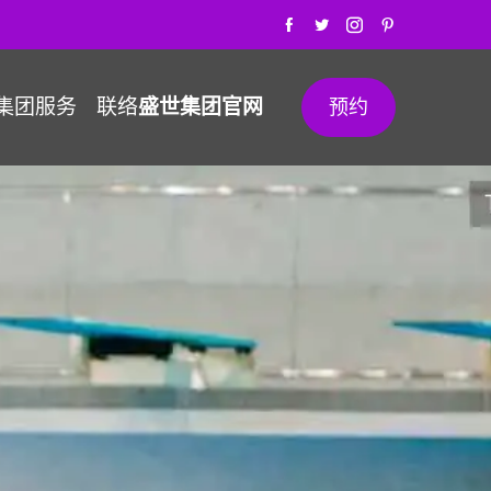
集团服务
联络
盛世集团官网
预约