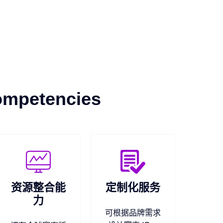
ompetencies
资源整合能
定制化服务
力
可根据品牌需求