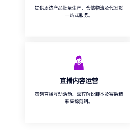
提供周边产品批量生产、仓储物流及代发货
一站式服务。
直播内容运营
策划直播互动活动、嘉宾解说脚本及赛后精
彩集锦剪辑。