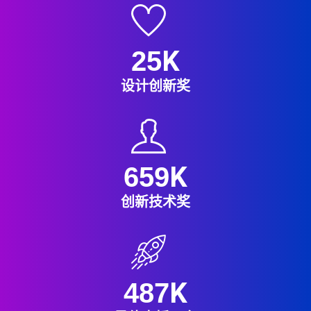
K
25
设计创新奖
K
659
创新技术奖
K
487