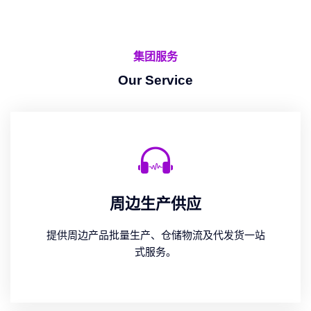
集团服务
Our Service
周边生产供应
提供周边产品批量生产、仓储物流及代发货一站
式服务。