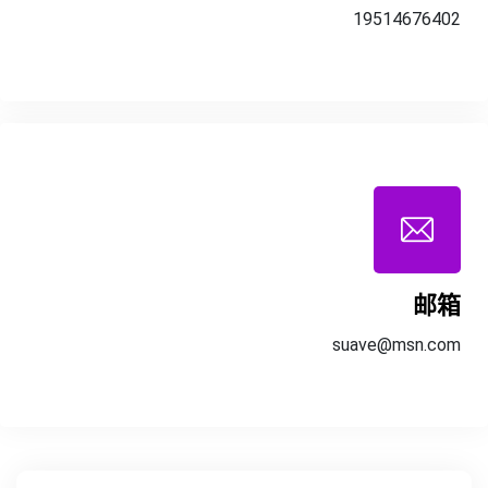
19514676402
邮箱
suave@msn.com