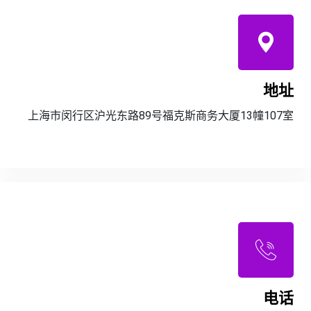
地址
上海市闵行区沪光东路89号福克斯商务大厦13幢107室
电话