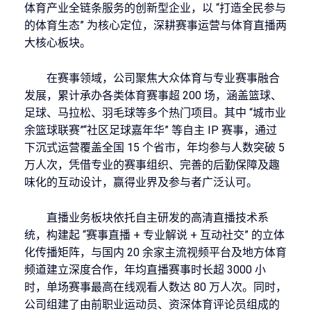
体育产业全链条服务的创新型企业，以 “打造全民参与
的体育生态” 为核心定位，深耕赛事运营与体育直播两
大核心板块。
在赛事领域，公司聚焦大众体育与专业赛事融合
发展，累计承办各类体育赛事超 200 场，涵盖篮球、
足球、马拉松、羽毛球等多个热门项目。其中 “城市业
余篮球联赛”“社区足球嘉年华” 等自主 IP 赛事，通过
下沉式运营覆盖全国 15 个省市，年均参与人数突破 5
万人次，凭借专业的赛事组织、完善的后勤保障及趣
味化的互动设计，赢得业界及参与者广泛认可。
直播业务板块依托自主研发的高清直播技术系
统，构建起 “赛事直播 + 专业解说 + 互动社交” 的立体
化传播矩阵，与国内 20 余家主流视频平台及地方体育
频道建立深度合作，年均直播赛事时长超 3000 小
时，单场赛事最高在线观看人数达 80 万人次。同时，
公司组建了由前职业运动员、资深体育评论员组成的