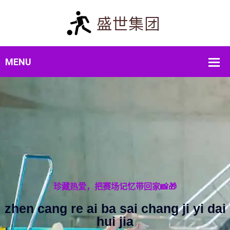
🔥热血赛事，一触即发！⚽
i dai
re xue sai shi yi chu ji 