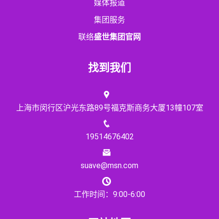
媒体报道
集团服务
联络
盛世集团官网
找到我们
上海市闵行区沪光东路89号福克斯商务大厦13幢107室
19514676402
suave@msn.com
工作时间：9:00-6:00